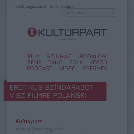
2026. augusztus 6. – Berta, Bettina
FILM
SZÍNHÁZ
IRODALOM
ZENE
TÁNC
FOLK
KÉPZŐ
PODCAST
VIDEÓ
GYERMEK
EROTIKUS SZÍNDARABOT
VISZ FILMRE POLANSKI
Kultúrpart
a szerző friss bejegyzései