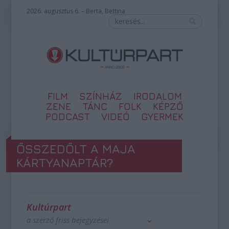
2026. augusztus 6. – Berta, Bettina
FILM
SZÍNHÁZ
IRODALOM
ZENE
TÁNC
FOLK
KÉPZŐ
PODCAST
VIDEÓ
GYERMEK
ŐSSZEDŐLT A MAJA
KÁRTYANAPTÁR?
Kultúrpart
a szerző friss bejegyzései