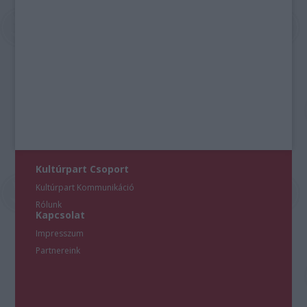
Kultúrpart Csoport
Kultúrpart Kommunikáció
Rólunk
Kapcsolat
Impresszum
Partnereink