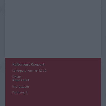
Kultúrpart Csoport
Kultúrpart Kommunikáció
Rólunk
Kapcsolat
Impresszum
Partnereink