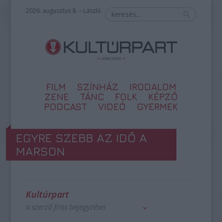
2026. augusztus 8. – László
FILM
SZÍNHÁZ
IRODALOM
ZENE
TÁNC
FOLK
KÉPZŐ
PODCAST
VIDEÓ
GYERMEK
EGYRE SZEBB AZ IDŐ A
MARSON
Kultúrpart
a szerző friss bejegyzései