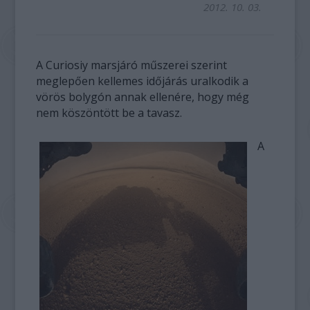
2012. 10. 03.
A Curiosiy marsjáró műszerei szerint
meglepően kellemes időjárás uralkodik a
vörös bolygón annak ellenére, hogy még
nem köszöntött be a tavasz.
A