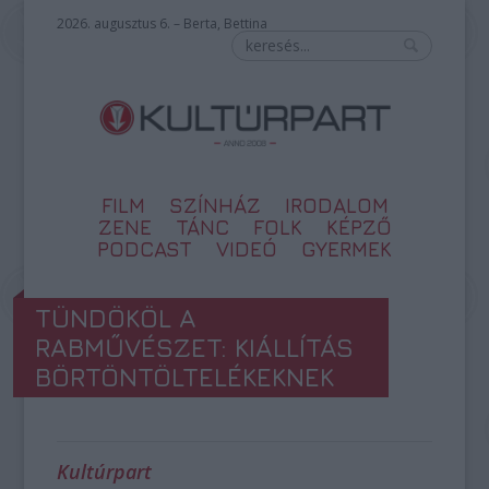
2026. augusztus 6. – Berta, Bettina
FILM
SZÍNHÁZ
IRODALOM
ZENE
TÁNC
FOLK
KÉPZŐ
PODCAST
VIDEÓ
GYERMEK
TÜNDÖKÖL A
RABMŰVÉSZET: KIÁLLÍTÁS
BÖRTÖNTÖLTELÉKEKNEK
Kultúrpart