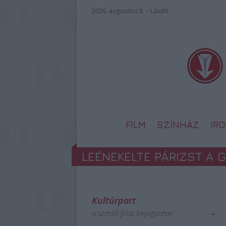
2026. augusztus 8. – László
FILM
SZÍNHÁZ
IR
LEÉNEKELTE PÁRIZST A 
Kultúrpart
a szerző friss bejegyzései