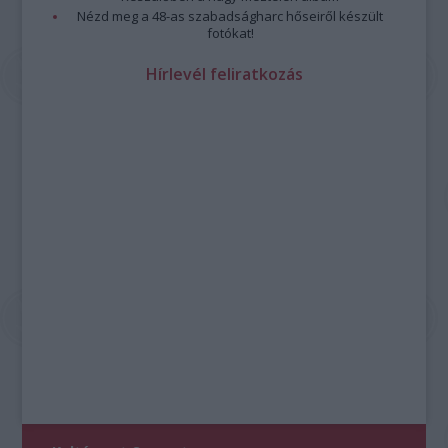
Nézd meg a 48-as szabadságharc hőseiről készült
fotókat!
Hírlevél feliratkozás