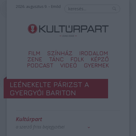
2026. augusztus 9. – Emőd
FILM
SZÍNHÁZ
IRODALOM
ZENE
TÁNC
FOLK
KÉPZŐ
PODCAST
VIDEÓ
GYERMEK
LEÉNEKELTE PÁRIZST A
GYERGYÓI BARITON
Kultúrpart
a szerző friss bejegyzései