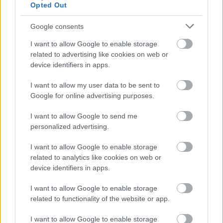
Opted Out
Google consents
AZ EMBERSÉG ÜNNEPE
I want to allow Google to enable storage
related to advertising like cookies on web or
device identifiers in apps.
I want to allow my user data to be sent to
Google for online advertising purposes.
I want to allow Google to send me
personalized advertising.
ETNOFON AZ I. ONIFESZT-EN
I want to allow Google to enable storage
related to analytics like cookies on web or
device identifiers in apps.
I want to allow Google to enable storage
related to functionality of the website or app.
„NEM TÖBB EZER EMBERRE UTAZUNK, HANEM
I want to allow Google to enable storage