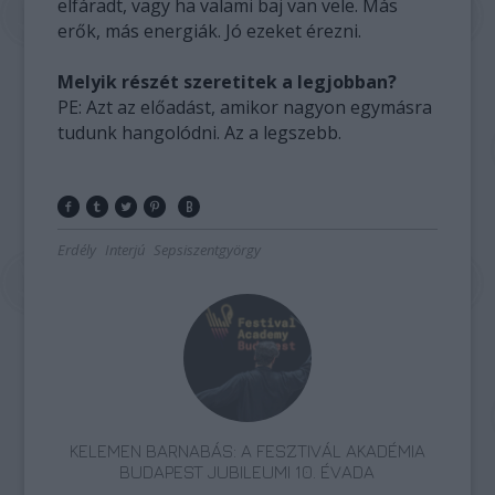
elfáradt, vagy ha valami baj van vele. Más
erők, más energiák. Jó ezeket érezni.
Melyik részét szeretitek a legjobban?
PE: Azt az előadást, amikor nagyon egymásra
tudunk hangolódni. Az a legszebb.
Erdély
Interjú
Sepsiszentgyörgy
KELEMEN BARNABÁS: A FESZTIVÁL AKADÉMIA
BUDAPEST JUBILEUMI 10. ÉVADA