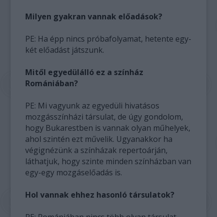
Milyen gyakran vannak előadások?
PE: Ha épp nincs próbafolyamat, hetente egy-
két előadást játszunk.
Mitől egyedülálló ez a színház
Romániában?
PE: Mi vagyunk az egyedüli hivatásos
mozgásszínházi társulat, de úgy gondolom,
hogy Bukarestben is vannak olyan műhelyek,
ahol szintén ezt művelik. Ugyanakkor ha
végignézünk a színházak repertoárján,
láthatjuk, hogy szinte minden színházban van
egy-egy mozgáselőadás is.
Hol vannak ehhez hasonló társulatok?