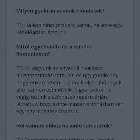
Milyen gyakran vannak előadások?
PE: Ha épp nincs próbafolyamat, hetente egy-
két előadást játszunk.
Mitől egyedülálló ez a színház
Romániában?
PE: Mi vagyunk az egyedüli hivatásos
mozgásszínházi társulat, de úgy gondolom,
hogy Bukarestben is vannak olyan műhelyek,
ahol szintén ezt művelik. Ugyanakkor ha
végignézünk a színházak repertoárján,
láthatjuk, hogy szinte minden színházban van
egy-egy mozgáselőadás is.
Hol vannak ehhez hasonló társulatok?