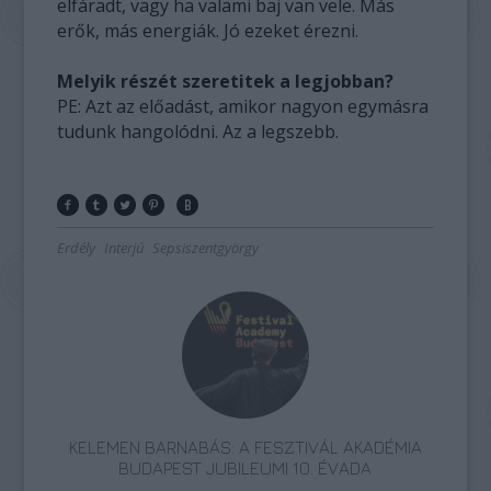
elfáradt, vagy ha valami baj van vele. Más
erők, más energiák. Jó ezeket érezni.
Melyik részét szeretitek a legjobban?
PE: Azt az előadást, amikor nagyon egymásra
tudunk hangolódni. Az a legszebb.
Erdély
Interjú
Sepsiszentgyörgy
KELEMEN BARNABÁS: A FESZTIVÁL AKADÉMIA
BUDAPEST JUBILEUMI 10. ÉVADA