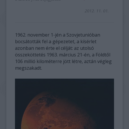
2012. 11. 01.
1962. november 1-jén a Szovjetunióban
bocsátották fel a gépezetet, a kísérlet
azonban nem érte el célját: az utolsó
összeköttetés 1963. március 21-én, a Földtől
106 millió kilométerre jött létre, aztán végleg
megszakadt.