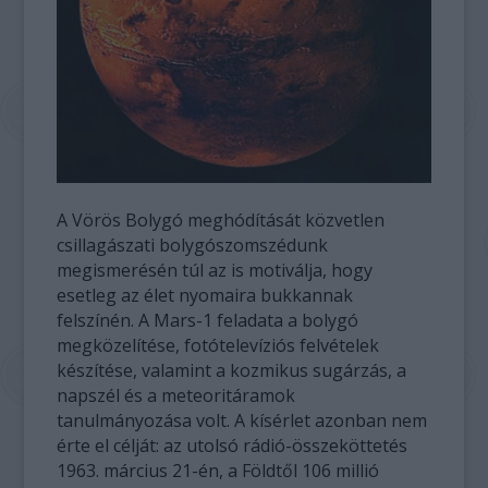
A Vörös Bolygó meghódítását közvetlen
csillagászati bolygószomszédunk
megismerésén túl az is motiválja, hogy
esetleg az élet nyomaira bukkannak
felszínén. A Mars-1 feladata a bolygó
megközelítése, fotótelevíziós felvételek
készítése, valamint a kozmikus sugárzás, a
napszél és a meteoritáramok
tanulmányozása volt. A kísérlet azonban nem
érte el célját: az utolsó rádió-összeköttetés
1963. március 21-én, a Földtől 106 millió