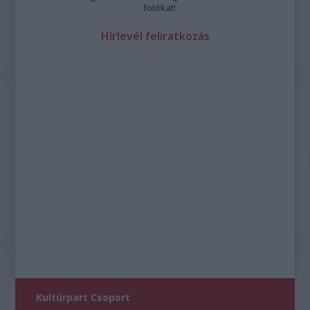
fotókat!
Hírlevél feliratkozás
Kultúrpart Csoport