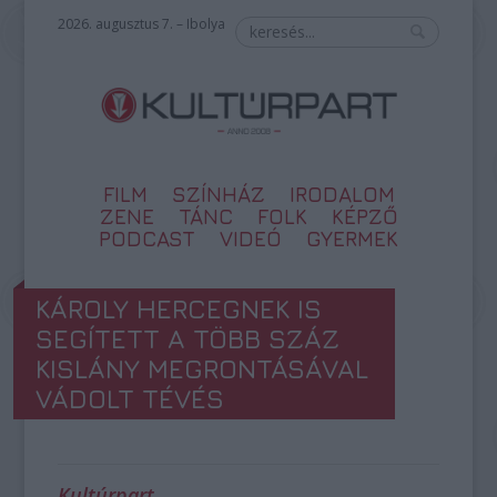
2026. augusztus 7. – Ibolya
FILM
SZÍNHÁZ
IRODALOM
ZENE
TÁNC
FOLK
KÉPZŐ
PODCAST
VIDEÓ
GYERMEK
KÁROLY HERCEGNEK IS
SEGÍTETT A TÖBB SZÁZ
KISLÁNY MEGRONTÁSÁVAL
VÁDOLT TÉVÉS
Kultúrpart