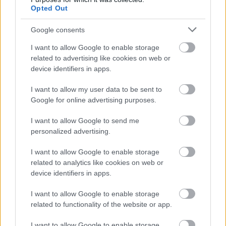
Opted Out
Google consents
SZAVAKKAL FESTENI
I want to allow Google to enable storage
related to advertising like cookies on web or
device identifiers in apps.
I want to allow my user data to be sent to
Google for online advertising purposes.
I want to allow Google to send me
personalized advertising.
ETNOFON AZ I. ONIFESZT-EN
I want to allow Google to enable storage
related to analytics like cookies on web or
device identifiers in apps.
I want to allow Google to enable storage
related to functionality of the website or app.
VECSEI H. MIKLÓS A ZSÁMBÉKI NYÁRI
I want to allow Google to enable storage