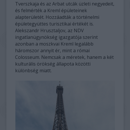
Tverszkaja és az Arbat utcák üzleti negyedeit,
és felmérték a Kreml épületeinek
alapterületét. Hozzáadták a történelmi
épületegyüttes turisztikai értékét is.
Alekszandr Hrusztaljov, az NDV
ingatlanügynökség igazgatója szerint
azonban a moszkvai Kreml legalább
háromszor annyit ér, mint a római
Colosseum. Nemcsak a méretek, hanem a két
kulturális örökség állapota közötti
különbség miatt.