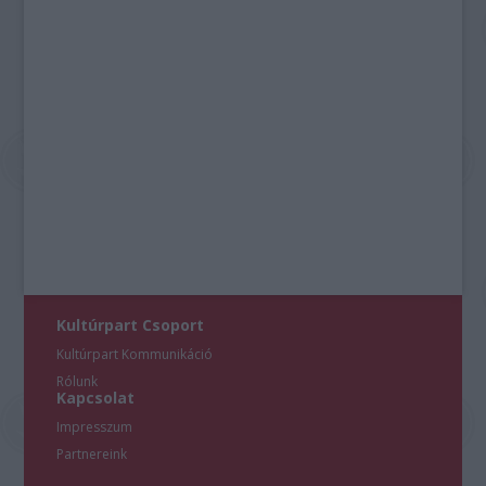
Kultúrpart Csoport
Kultúrpart Kommunikáció
Rólunk
Kapcsolat
Impresszum
Partnereink