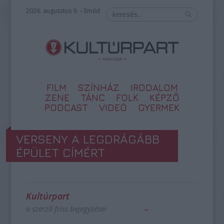
2026. augusztus 9. – Emőd
FILM
SZÍNHÁZ
IRODALOM
ZENE
TÁNC
FOLK
KÉPZŐ
PODCAST
VIDEÓ
GYERMEK
VERSENY A LEGDRÁGÁBB
ÉPÜLET CÍMÉRT
Kultúrpart
a szerző friss bejegyzései