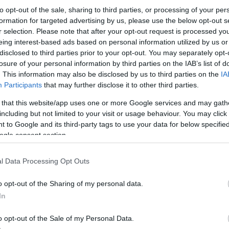
to opt-out of the sale, sharing to third parties, or processing of your per
formation for targeted advertising by us, please use the below opt-out s
r selection. Please note that after your opt-out request is processed y
eing interest-based ads based on personal information utilized by us or
disclosed to third parties prior to your opt-out. You may separately opt-
losure of your personal information by third parties on the IAB’s list of
. This information may also be disclosed by us to third parties on the
IA
Participants
that may further disclose it to other third parties.
 that this website/app uses one or more Google services and may gath
including but not limited to your visit or usage behaviour. You may click 
 to Google and its third-party tags to use your data for below specifi
ogle consent section.
l Data Processing Opt Outs
o opt-out of the Sharing of my personal data.
In
o opt-out of the Sale of my Personal Data.