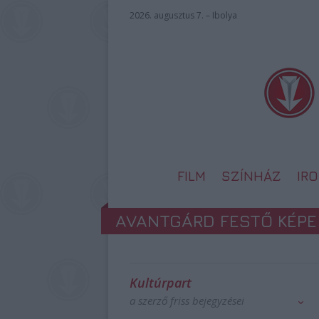
2026. augusztus 7. – Ibolya
FILM
SZÍNHÁZ
IR
AVANTGÁRD FESTŐ KÉPE
Kultúrpart
a szerző friss bejegyzései