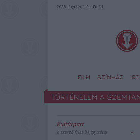
2026. augusztus 9. – Emőd
FILM
SZÍNHÁZ
IR
TÖRTÉNELEM A SZEMTA
Kultúrpart
a szerző friss bejegyzései