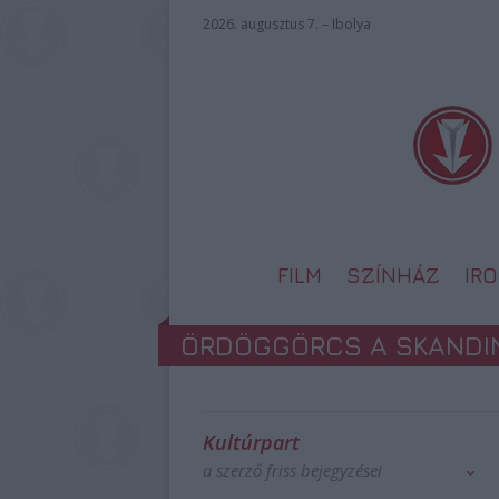
2026. augusztus 7. – Ibolya
FILM
SZÍNHÁZ
IR
ÖRDÖGGÖRCS A SKANDI
Kultúrpart
a szerző friss bejegyzései