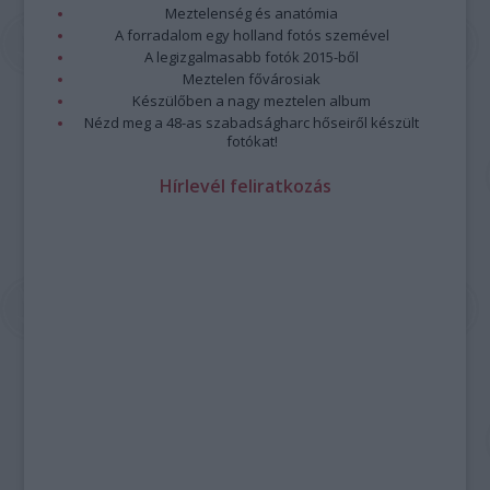
Meztelenség és anatómia
A forradalom egy holland fotós szemével
A legizgalmasabb fotók 2015-ből
Meztelen fővárosiak
Készülőben a nagy meztelen album
Nézd meg a 48-as szabadságharc hőseiről készült
fotókat!
Hírlevél feliratkozás