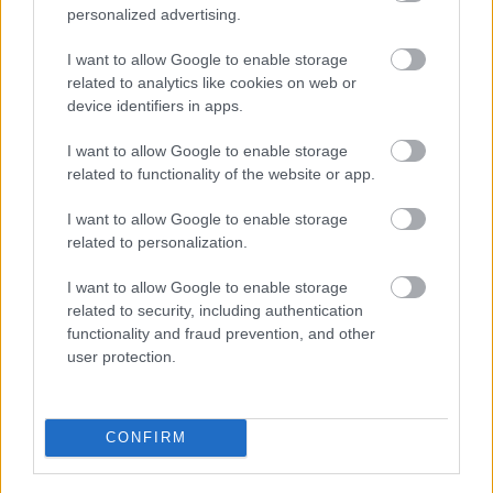
personalized advertising.
Vallás
Ünnepek
Képző
Fényképészet, fotó
I want to allow Google to enable storage
related to analytics like cookies on web or
device identifiers in apps.
I want to allow Google to enable storage
related to functionality of the website or app.
I want to allow Google to enable storage
related to personalization.
AZ EMBERSÉG ÜNNEPE
I want to allow Google to enable storage
related to security, including authentication
functionality and fraud prevention, and other
user protection.
„NEM TÖBB EZER EMBERRE UTAZUNK, HANEM
CONFIRM
EGY VÁLOGATOTT TÁRSASÁGRA”