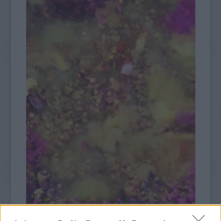
Katrin Korfmann: Kolorit - Sárga