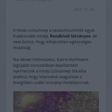
2012. 11. 25.
A hindu színünnep a tavaszköszöntés egyik
tradicionális módja.
Rendkívül látványos
, de
nem biztos, hogy kifejezetten egészséges
mulatság.
Na német fotóművész, Katrin Korfmann
legújabb sorozatában bepillantást
nyerhetünk a hindu színünnep titkaiba
anélkül, hogy kitennénk magunkat a
levegőben szálló tonnányi festékpornak.