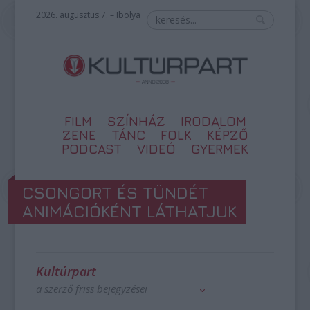
2026. augusztus 7. – Ibolya
FILM
SZÍNHÁZ
IRODALOM
ZENE
TÁNC
FOLK
KÉPZŐ
PODCAST
VIDEÓ
GYERMEK
CSONGORT ÉS TÜNDÉT
ANIMÁCIÓKÉNT LÁTHATJUK
Kultúrpart
a szerző friss bejegyzései