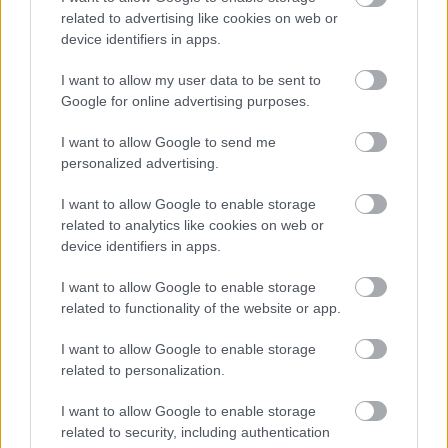
related to advertising like cookies on web or
device identifiers in apps.
Forrás:
MTI
I want to allow my user data to be sent to
Google for online advertising purposes.
I want to allow Google to send me
Koncert
Zene
Animáció
Jankovics Marcell
Lavór
Budapesti
personalized advertising.
tavaszi fesztivál
I want to allow Google to enable storage
related to analytics like cookies on web or
device identifiers in apps.
I want to allow Google to enable storage
related to functionality of the website or app.
AZ EMBERSÉG ÜNNEPE
I want to allow Google to enable storage
related to personalization.
I want to allow Google to enable storage
related to security, including authentication