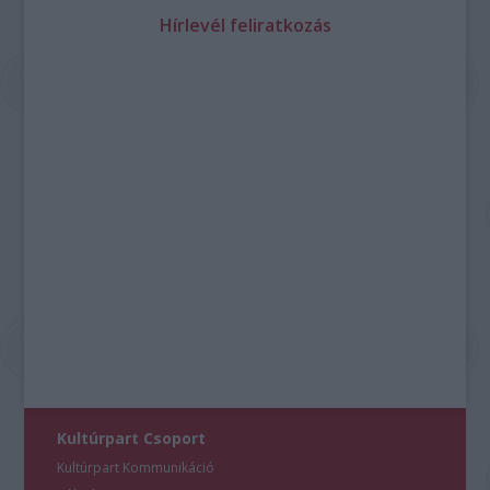
Hírlevél feliratkozás
Kultúrpart Csoport
Kultúrpart Kommunikáció