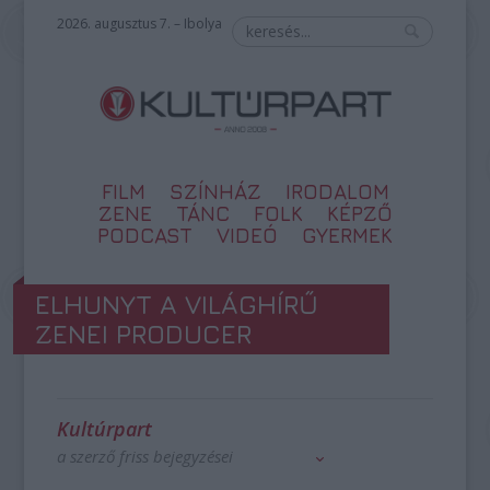
2026. augusztus 7. – Ibolya
FILM
SZÍNHÁZ
IRODALOM
ZENE
TÁNC
FOLK
KÉPZŐ
PODCAST
VIDEÓ
GYERMEK
ELHUNYT A VILÁGHÍRŰ
ZENEI PRODUCER
Kultúrpart
a szerző friss bejegyzései