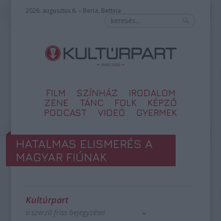
2026. augusztus 6. – Berta, Bettina
FILM
SZÍNHÁZ
IRODALOM
ZENE
TÁNC
FOLK
KÉPZŐ
PODCAST
VIDEÓ
GYERMEK
HATALMAS ELISMERÉS A
MAGYAR FIÚNAK
Kultúrpart
a szerző friss bejegyzései