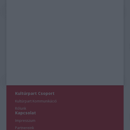
Kultúrpart Csoport
Kultúrpart Kommunikáció
Rólunk
Kapcsolat
Impresszum
Partnereink