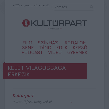
2026. augusztus 8. – László
FILM
SZÍNHÁZ
IRODALOM
ZENE
TÁNC
FOLK
KÉPZŐ
PODCAST
VIDEÓ
GYERMEK
KELET VILÁGOSSÁGA
ÉRKEZIK
Kultúrpart
a szerző friss bejegyzései