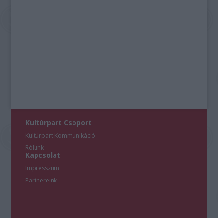
Kultúrpart Csoport
Kultúrpart Kommunikáció
Rólunk
Kapcsolat
Impresszum
Partnereink