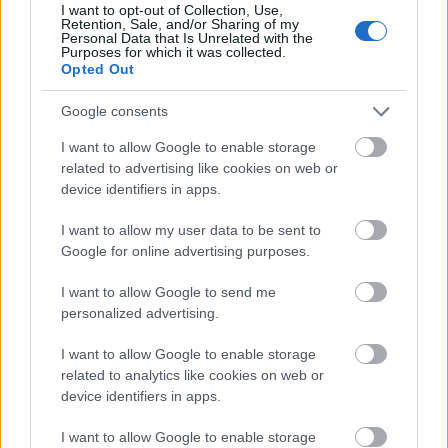
I want to opt-out of Collection, Use,
Koncert
Zene
Templom
Ünnepek
Kórus
Retention, Sale, and/or Sharing of my
Personal Data that Is Unrelated with the
Purposes for which it was collected.
Opted Out
Google consents
I want to allow Google to enable storage
related to advertising like cookies on web or
device identifiers in apps.
AZ EMBERSÉG ÜNNEPE
I want to allow my user data to be sent to
Google for online advertising purposes.
I want to allow Google to send me
personalized advertising.
I want to allow Google to enable storage
ETNOFON AZ I. ONIFESZT-EN
related to analytics like cookies on web or
device identifiers in apps.
I want to allow Google to enable storage