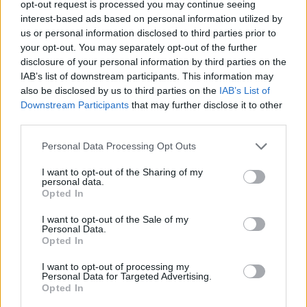
opt-out request is processed you may continue seeing
interest-based ads based on personal information utilized by
us or personal information disclosed to third parties prior to
your opt-out. You may separately opt-out of the further
disclosure of your personal information by third parties on the
IAB’s list of downstream participants. This information may
also be disclosed by us to third parties on the
IAB’s List of
Downstream Participants
that may further disclose it to other
third parties.
Please note that this website/app uses one or more Google
Personal Data Processing Opt Outs
services and may gather and store information including but
not limited to your visit or usage behaviour. You may click to
I want to opt-out of the Sharing of my
personal data.
grant or deny consent to Google and its third-party tags to
Opted In
use your data for below specified purposes in below Google
consent section.
I want to opt-out of the Sale of my
Personal Data.
Opted In
I want to opt-out of processing my
Personal Data for Targeted Advertising.
Opted In