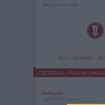
2026. augusztus 7. – Ibolya
FILM
SZÍNHÁZ
IR
CSODÁRA VÁRNAK UNGV
Kultúrpart
a szerző friss bejegyzései