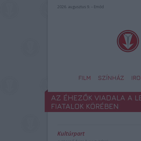
2026. augusztus 9. – Emőd
FILM
SZÍNHÁZ
IR
AZ ÉHEZŐK VIADALA A 
FIATALOK KÖRÉBEN
Kultúrpart