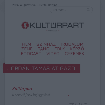
2026. augusztus 6. – Berta, Bettina
FILM
SZÍNHÁZ
IRODALOM
ZENE
TÁNC
FOLK
KÉPZŐ
PODCAST
VIDEÓ
GYERMEK
JORDÁN TAMÁS ÁTIGAZOL
Kultúrpart
a szerző friss bejegyzései
2012. 12. 21.