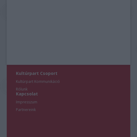
Kultúrpart Csoport
Kultúrpart Kommunikáció
Rólunk
Kapcsolat
Impresszum
Partnereink