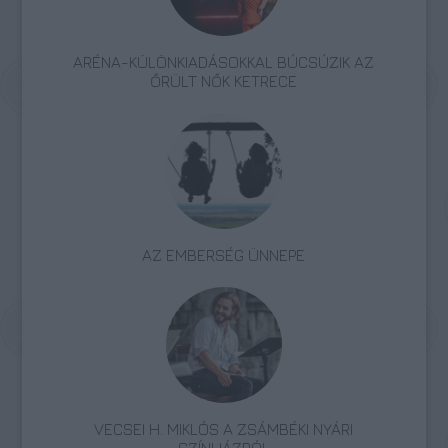
ARÉNA-KÜLÖNKIADÁSOKKAL BÚCSÚZIK AZ
ŐRÜLT NŐK KETRECE
AZ EMBERSÉG ÜNNEPE
VECSEI H. MIKLÓS A ZSÁMBÉKI NYÁRI
SZÍNHÁZRÓL