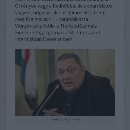
Örkénybe vagy a Radnótiba, de abban biztos
vagyok, hogy az iskolás, gimnazista réteg
meg fog maradni" - hangsúlyozta
Vidnyánszky Attila, a Nemzeti Színház
kinevezett igazgatója az MTI-nek adott
interjújában Debrecenben.
Fotó: Hajdú Online