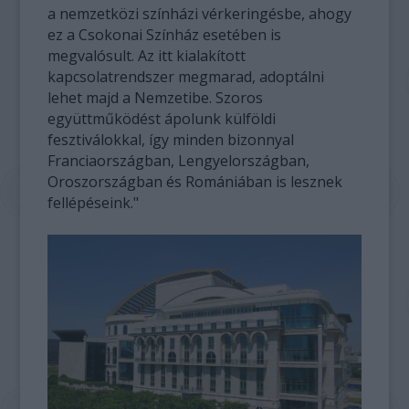
a nemzetközi színházi vérkeringésbe, ahogy
ez a Csokonai Színház esetében is
megvalósult. Az itt kialakított
kapcsolatrendszer megmarad, adoptálni
lehet majd a Nemzetibe. Szoros
együttműködést ápolunk külföldi
fesztiválokkal, így minden bizonnyal
Franciaországban, Lengyelországban,
Oroszországban és Romániában is lesznek
fellépéseink."