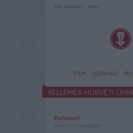
2026. augusztus 7. – Ibolya
FILM
SZÍNHÁZ
IR
KELLEMES HÚSVÉTI ÜNN
Kultúrpart
a szerző friss bejegyzései