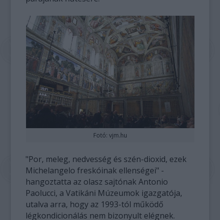
Fotó: vjm.hu
"Por, meleg, nedvesség és szén-dioxid, ezek
Michelangelo freskóinak ellenségei" -
hangoztatta az olasz sajtónak Antonio
Paolucci, a Vatikáni Múzeumok igazgatója,
utalva arra, hogy az 1993-tól működő
légkondicionálás nem bizonyult elégnek.