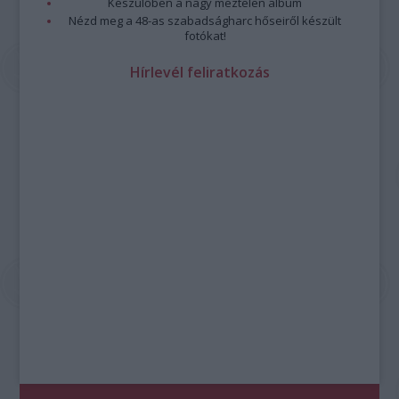
Készülőben a nagy meztelen album
Nézd meg a 48-as szabadságharc hőseiről készült
fotókat!
Hírlevél feliratkozás