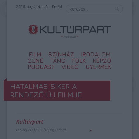
2026. augusztus 9. – Emőd
FILM
SZÍNHÁZ
IRODALOM
ZENE
TÁNC
FOLK
KÉPZŐ
PODCAST
VIDEÓ
GYERMEK
HATALMAS SIKER A
RENDEZŐ ÚJ FILMJE
Kultúrpart
a szerző friss bejegyzései