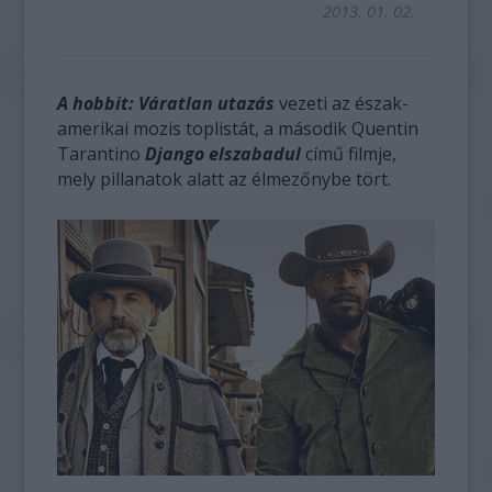
2013. 01. 02.
A hobbit: Váratlan utazás
vezeti az észak-
amerikai mozis toplistát, a második Quentin
Tarantino
Django elszabadul
című filmje,
mely pillanatok alatt az élmezőnybe tört.