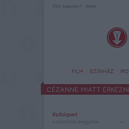
2026. augusztus 7. – Ibolya
FILM
SZÍNHÁZ
IR
CÉZANNE MIATT ÉRKEZNE
Kultúrpart
a szerző friss bejegyzései