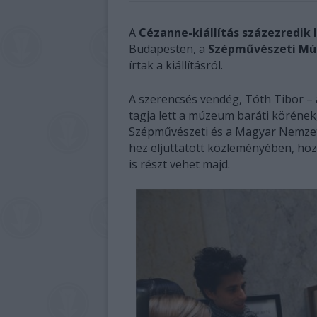
A
Cézanne-kiállítás százezredik
Budapesten, a
Szépművészeti M
írtak a kiállításról.
A szerencsés vendég, Tóth Tibor – a
tagja lett a múzeum baráti körének,
Szépművészeti és a Magyar Nemzeti 
hez eljuttatott közleményében, ho
is részt vehet majd.