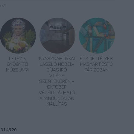
pző
LÉTEZIK
KRASZNAHORKAI
EGY REJTÉLYES
GYÓGYÍTÓ
LÁSZLÓ NOBEL-
MAGYAR FESTŐ
MÚZEUM?!
DÍJAS ÍRÓ
PÁRIZSBAN
VILÁGA
SZENTENDRÉN –
OKTÓBER
VÉGÉIG LÁTHATÓ
A MINDUNTALAN
KIÁLLÍTÁS
/7914320