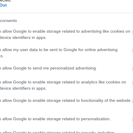
Out
consents
o allow Google to enable storage related to advertising like cookies on
evice identifiers in apps.
o allow my user data to be sent to Google for online advertising
s.
to allow Google to send me personalized advertising.
o allow Google to enable storage related to analytics like cookies on
evice identifiers in apps.
o allow Google to enable storage related to functionality of the website
o allow Google to enable storage related to personalization.
Forrás: state.com
o allow Google to enable storage related to security, including