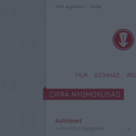
2026. augusztus 7. – Ibolya
FILM
SZÍNHÁZ
IR
CIFRA NYOMORÚSÁG
Kultúrpart
a szerző friss bejegyzései