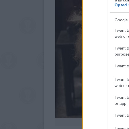
Opted 
Google 
I want t
web or d
I want t
purpose
I want 
I want t
web or d
I want t
or app.
I want t
I want t