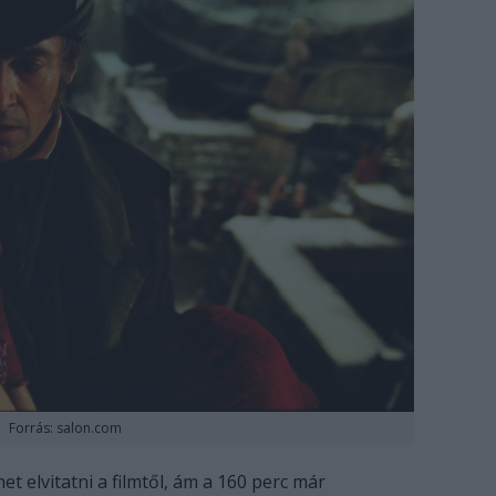
Forrás: salon.com
 elvitatni a filmtől, ám a 160 perc már