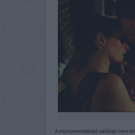
A monumentalitást valóban nem lehet