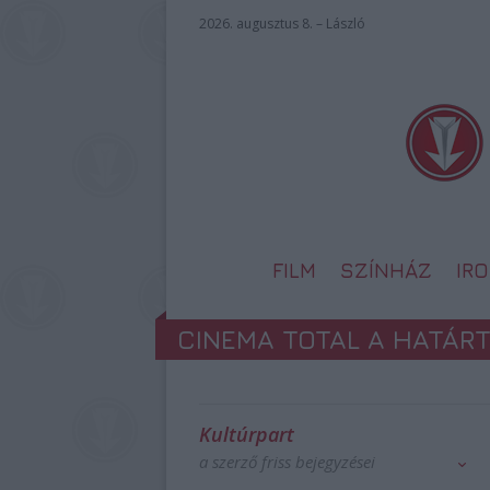
2026. augusztus 8. – László
FILM
SZÍNHÁZ
IR
CINEMA TOTAL A HATÁR
Kultúrpart
a szerző friss bejegyzései