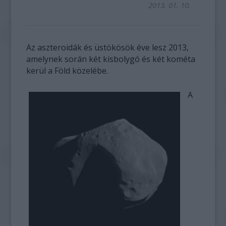
2013. 01. 10.
Az aszteroidák és üstökösök éve lesz 2013,
amelynek során két kisbolygó és két kométa
kerül a Föld közelébe.
A