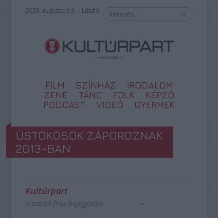
2026. augusztus 8. – László
FILM
SZÍNHÁZ
IRODALOM
ZENE
TÁNC
FOLK
KÉPZŐ
PODCAST
VIDEÓ
GYERMEK
ÜSTÖKÖSÖK ZÁPOROZNAK
2013-BAN
Kultúrpart
a szerző friss bejegyzései