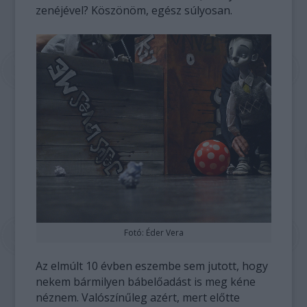
zenéjével? Köszönöm, egész súlyosan.
Fotó: Éder Vera
Az elmúlt 10 évben eszembe sem jutott, hogy
nekem bármilyen bábelőadást is meg kéne
néznem. Valószínűleg azért, mert előtte