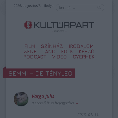
2026. augusztus 7. – Ibolya
FILM
SZÍNHÁZ
IRODALOM
ZENE
TÁNC
FOLK
KÉPZŐ
PODCAST
VIDEÓ
GYERMEK
SEMMI – DE TÉNYLEG
Varga Julis
a szerző friss bejegyzései
2013. 01. 11.