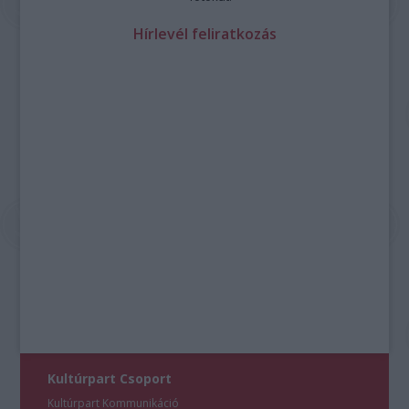
Hírlevél feliratkozás
Kultúrpart Csoport
Kultúrpart Kommunikáció