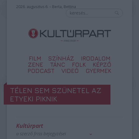
2026. augusztus 6. – Berta, Bettina
FILM
SZÍNHÁZ
IRODALOM
ZENE
TÁNC
FOLK
KÉPZŐ
PODCAST
VIDEÓ
GYERMEK
TÉLEN SEM SZÜNETEL AZ
ETYEKI PIKNIK
Kultúrpart
a szerző friss bejegyzései