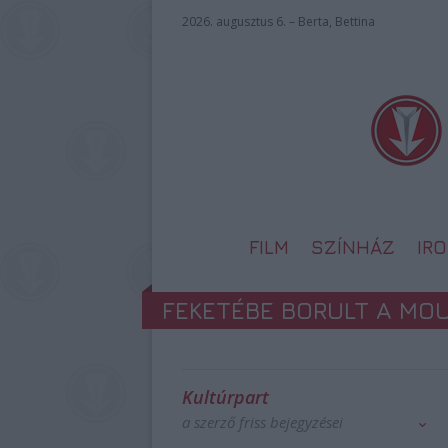
2026. augusztus 6. – Berta, Bettina
FILM
SZÍNHÁZ
IR
FEKETÉBE BORULT A MO
Kultúrpart
a szerző friss bejegyzései