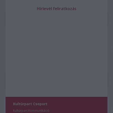
Hírlevél feliratkozás
Kultúrpart Csoport
Kultúrpart Kommunikáció