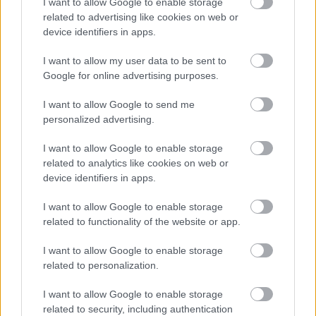
I want to allow Google to enable storage
related to advertising like cookies on web or
Forrás:
The Sun
device identifiers in apps.
I want to allow my user data to be sent to
Google for online advertising purposes.
Amerika
Zene
Korea
Pop
Könnyűzene
I want to allow Google to send me
personalized advertising.
I want to allow Google to enable storage
related to analytics like cookies on web or
device identifiers in apps.
I want to allow Google to enable storage
related to functionality of the website or app.
„NEM TÖBB EZER EMBERRE UTAZUNK, HANEM
EGY VÁLOGATOTT TÁRSASÁGRA”
I want to allow Google to enable storage
related to personalization.
I want to allow Google to enable storage
related to security, including authentication