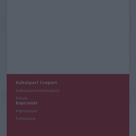
Kultúrpart Csoport
Kultúrpart Kommunikáció
Rólunk
Kapcsolat
Impresszum
Partnereink