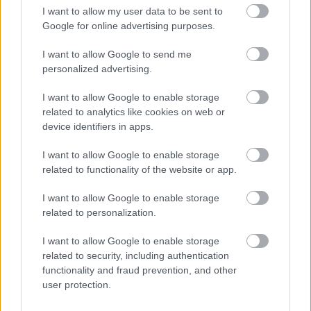
I want to allow my user data to be sent to
Irodalom
Születésnap
Mészöly Miklós
Google for online advertising purposes.
I want to allow Google to send me
personalized advertising.
I want to allow Google to enable storage
related to analytics like cookies on web or
device identifiers in apps.
AZ EMBERSÉG ÜNNEPE
I want to allow Google to enable storage
related to functionality of the website or app.
I want to allow Google to enable storage
related to personalization.
I want to allow Google to enable storage
related to security, including authentication
VECSEI H. MIKLÓS A ZSÁMBÉKI NYÁRI
functionality and fraud prevention, and other
SZÍNHÁZRÓL
user protection.