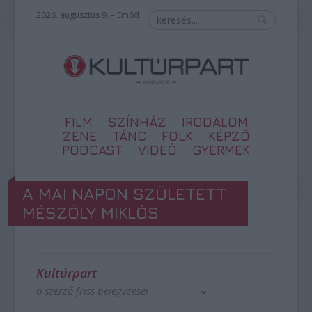
2026. augusztus 9. – Emőd
FILM
SZÍNHÁZ
IRODALOM
ZENE
TÁNC
FOLK
KÉPZŐ
PODCAST
VIDEÓ
GYERMEK
A MAI NAPON SZÜLETETT
MÉSZÖLY MIKLÓS
Kultúrpart
a szerző friss bejegyzései