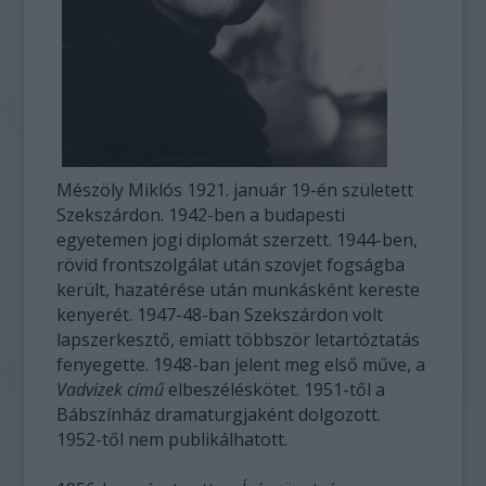
Mészöly Miklós 1921. január 19-én született
Szekszárdon. 1942-ben a budapesti
egyetemen jogi diplomát szerzett. 1944-ben,
rövid frontszolgálat után szovjet fogságba
került, hazatérése után munkásként kereste
kenyerét. 1947-48-ban Szekszárdon volt
lapszerkesztő, emiatt többször letartóztatás
fenyegette. 1948-ban jelent meg első műve, a
Vadvizek című
elbeszéléskötet. 1951-től a
Bábszínház dramaturgjaként dolgozott.
1952-től nem publikálhatott.