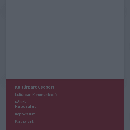
Kultúrpart Csoport
Kultúrpart Kommunikáció
Rólunk
Kapcsolat
Impresszum
Partnereink