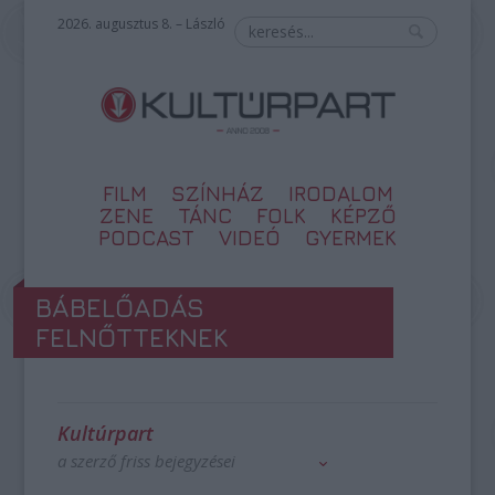
2026. augusztus 8. – László
FILM
SZÍNHÁZ
IRODALOM
ZENE
TÁNC
FOLK
KÉPZŐ
PODCAST
VIDEÓ
GYERMEK
BÁBELŐADÁS
FELNŐTTEKNEK
Kultúrpart
a szerző friss bejegyzései