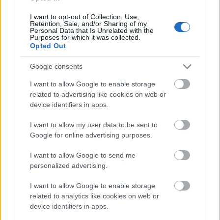
I want to opt-out of Collection, Use,
Színház
Erdély
Retention, Sale, and/or Sharing of my
Personal Data that Is Unrelated with the
Purposes for which it was collected.
Opted Out
Google consents
I want to allow Google to enable storage
related to advertising like cookies on web or
device identifiers in apps.
AZ EMBERSÉG ÜNNEPE
I want to allow my user data to be sent to
Google for online advertising purposes.
I want to allow Google to send me
personalized advertising.
I want to allow Google to enable storage
related to analytics like cookies on web or
VECSEI H. MIKLÓS A ZSÁMBÉKI NYÁRI
device identifiers in apps.
SZÍNHÁZRÓL