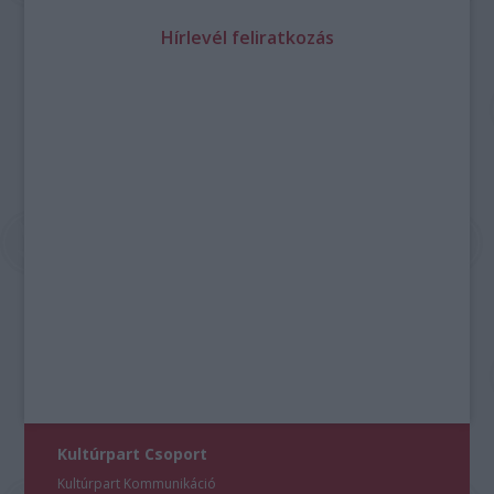
Hírlevél feliratkozás
Kultúrpart Csoport
Kultúrpart Kommunikáció