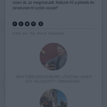
vízen át, az megmaradt. Nálunk fő a jókedv és
zenészekről szóló viccek!"
Erdély
Jazz
Pop
Brassó
Könnyűzene
„NEM TÖBB EZER EMBERRE UTAZUNK, HANEM
EGY VÁLOGATOTT TÁRSASÁGRA”