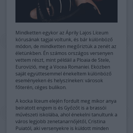
Mindketten egykor az Áprily Lajos Líceum
kórusának tagjai voltunk, és bár különböző
módon, de mindketten megőriztük a zenét az
életünkben. Én számos országos versenyen
vettem részt, mint példáil a Ploaia de Stele,
Eurovizió, meg a Vocea Romaniei. Eközben
saját együttesemmel énekeltem különböző
eseményeken és helyszíneken: városok
főterén, céges bulikon.
A kocka líceum elején fordult meg mikor anya
beíratott engem is és Győzőt is a brassói
művészeti iskolába, ahol énekelni tanultunk a
város legjobb zenetanarnőjétől, Cristina
Puiatól, aki versenyekre is küldott minden