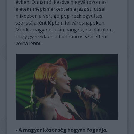
évben. Onnantól kezdve megváltozott az
életem: megismerkedtem a jazz stílussal,
miközben a Vertigo pop-rock együttes
szólistájaként léptem fel városnapokon.
Mindez nagyon furán hangzik, ha elárulom,
hogy gyerekkoromban táncos szerettem
volna lenni…
- A magyar közönség hogyan fogadja,