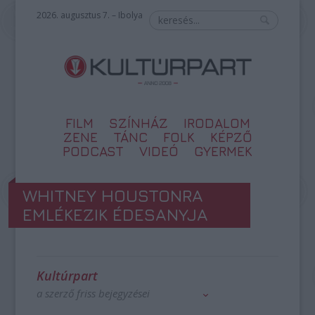
2026. augusztus 7. – Ibolya
FILM
SZÍNHÁZ
IRODALOM
ZENE
TÁNC
FOLK
KÉPZŐ
PODCAST
VIDEÓ
GYERMEK
WHITNEY HOUSTONRA
EMLÉKEZIK ÉDESANYJA
Kultúrpart
a szerző friss bejegyzései