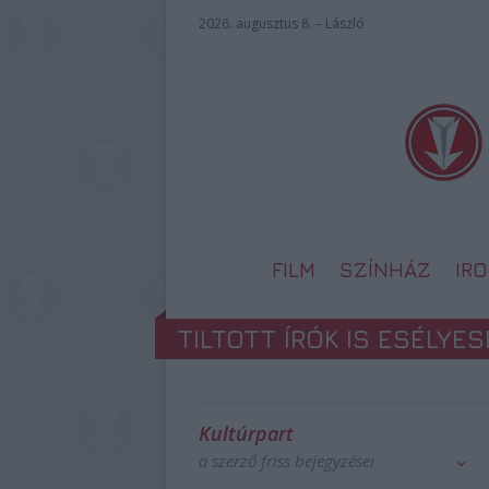
2026. augusztus 8. – László
FILM
SZÍNHÁZ
IR
TILTOTT ÍRÓK IS ESÉLYE
Kultúrpart
a szerző friss bejegyzései