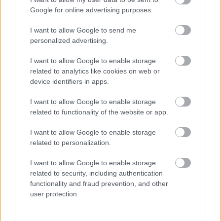
Google for online advertising purposes.
I want to allow Google to send me
personalized advertising.
I want to allow Google to enable storage
related to analytics like cookies on web or
device identifiers in apps.
ITT AZ ÚJ TEASER NEMES JELES LÁSZLÓ ÁRVA
CÍMŰ FILMJÉHEZ
I want to allow Google to enable storage
related to functionality of the website or app.
I want to allow Google to enable storage
related to personalization.
I want to allow Google to enable storage
related to security, including authentication
MÚMIA SÍROK TITKAI, ELHAGYOTT ÉPÍTMÉNYEK
functionality and fraud prevention, and other
ÉS GRANDIÓZUS EURÓPAI CSATÁK
user protection.