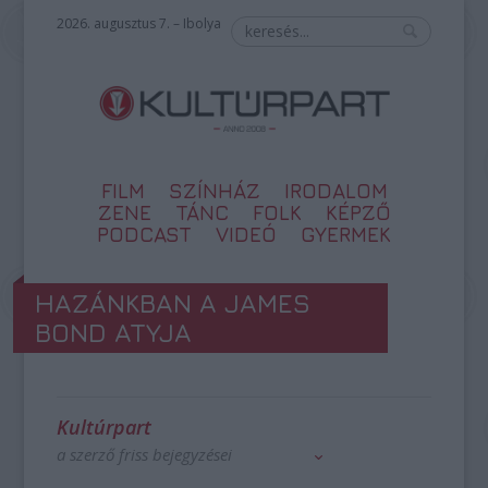
2026. augusztus 7. – Ibolya
FILM
SZÍNHÁZ
IRODALOM
ZENE
TÁNC
FOLK
KÉPZŐ
PODCAST
VIDEÓ
GYERMEK
HAZÁNKBAN A JAMES
BOND ATYJA
Kultúrpart
a szerző friss bejegyzései