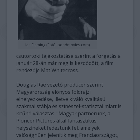
Ian Fleming (Fotó: bondmovies.com)
csütörtöki tájékoztatása szerint a forgatás a
január 28-án már meg is kezdődött, a film
rendezője Mat Whitecross.
Douglas Rae vezető producer szerint
Magyarország előnyös földrajzi
elhelyezkedése, illetve kiváló kvalitású
szakmai stábja és színészei-statisztái miatt is
kitűnő választás. "Magyar partnerünk, a
Pioneer Pictures által fantasztikus
helyszíneket fedeztünk fel, amelyek
valósághűen jelenítik meg Franciaországot,