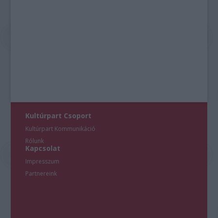
Kultúrpart Csoport
Kultúrpart Kommunikáció
Rólunk
Kapcsolat
Impresszum
Partnereink