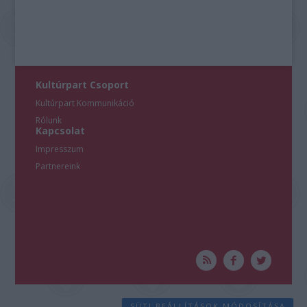
Kultúrpart Csoport
Kultúrpart Kommunikáció
Rólunk
Kapcsolat
Impresszum
Partnereink
SÜTI BEÁLLÍTÁSOK MÓDOSÍTÁSA