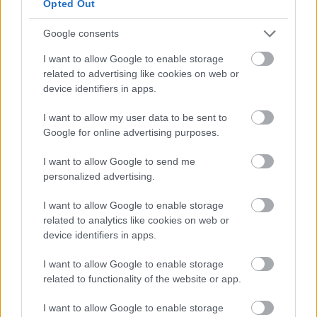
Opted Out
Google consents
AZ EMBERSÉG ÜNNEPE
I want to allow Google to enable storage
related to advertising like cookies on web or
device identifiers in apps.
I want to allow my user data to be sent to
Google for online advertising purposes.
I want to allow Google to send me
„NEM TÖBB EZER EMBERRE UTAZUNK, HANEM
personalized advertising.
EGY VÁLOGATOTT TÁRSASÁGRA”
I want to allow Google to enable storage
related to analytics like cookies on web or
device identifiers in apps.
I want to allow Google to enable storage
related to functionality of the website or app.
I want to allow Google to enable storage
LÉTEZIK GYÓGYÍTÓ MÚZEUM?!