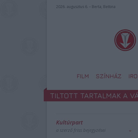
2026. augusztus 6. – Berta, Bettina
FILM
SZÍNHÁZ
IR
TILTOTT TARTALMAK A 
Kultúrpart
a szerző friss bejegyzései