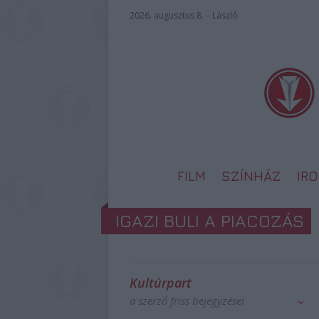
2026. augusztus 8. – László
FILM
SZÍNHÁZ
IR
IGAZI BULI A PIACOZÁS
Kultúrpart
a szerző friss bejegyzései