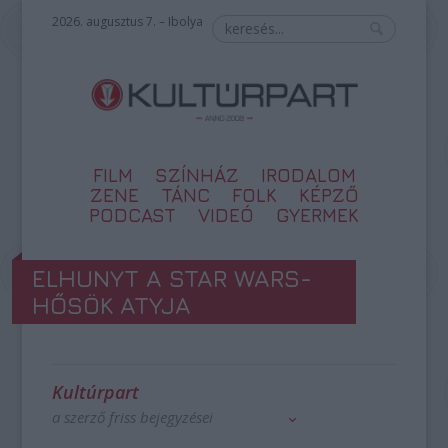
2026. augusztus 7. – Ibolya
FILM
SZÍNHÁZ
IRODALOM
ZENE
TÁNC
FOLK
KÉPZŐ
PODCAST
VIDEÓ
GYERMEK
ELHUNYT A STAR WARS-
HŐSÖK ATYJA
Kultúrpart
a szerző friss bejegyzései