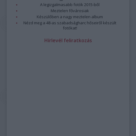
A legizgalmasabb fotók 2015-ből
Meztelen fővárosiak
Készülőben a nagy meztelen album
Nézd meg a 48-as szabadságharc hőseiről készült
fotókat!
Hírlevél feliratkozás