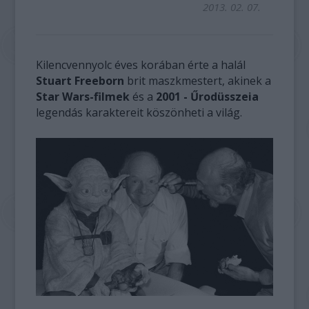
2013. 02. 07.
Kilencvennyolc éves korában érte a halál
Stuart Freeborn
brit maszkmestert, akinek a
Star Wars-filmek
és a
2001 - Űrodüsszeia
legendás karaktereit köszönheti a világ.