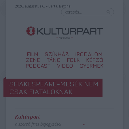
2026. augusztus 6. – Berta, Bettina
FILM
SZÍNHÁZ
IRODALOM
ZENE
TÁNC
FOLK
KÉPZŐ
PODCAST
VIDEÓ
GYERMEK
SHAKESPEARE-MESÉK NEM
CSAK FIATALOKNAK
Kultúrpart
a szerző friss bejegyzései