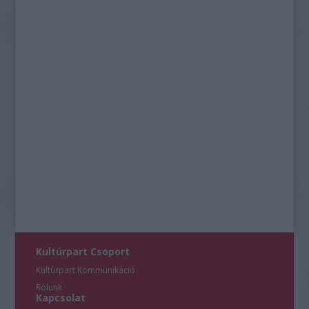
Kultúrpart Csoport
Kultúrpart Kommunikáció
Rólunk
Kapcsolat