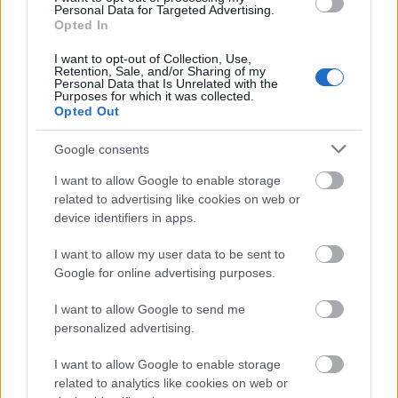
Personal Data for Targeted Advertising.
Fény: Fogarasi Zoltán
Opted In
I want to opt-out of Collection, Use,
Retention, Sale, and/or Sharing of my
Personal Data that Is Unrelated with the
Purposes for which it was collected.
Opted Out
Színház
Shakespeare
Gyermek
Google consents
I want to allow Google to enable storage
related to advertising like cookies on web or
device identifiers in apps.
I want to allow my user data to be sent to
Google for online advertising purposes.
IRODALOM ÉS TERMÉSZET TALÁLKOZÁSA A
SZÍNHÁZ FALAI KÖZÖTT
I want to allow Google to send me
personalized advertising.
I want to allow Google to enable storage
related to analytics like cookies on web or