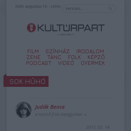
2026. augusztus 10. – Lőrinc
FILM
SZÍNHÁZ
IRODALOM
ZENE
TÁNC
FOLK
KÉPZŐ
PODCAST
VIDEÓ
GYERMEK
SOK HŰHÓ
Judák Bence
a szerző friss bejegyzései
2013. 02. 14.