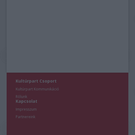
Kultúrpart Csoport
Kultúrpart Kommunikáció
Rólunk
Kapcsolat
Impresszum
Partnereink