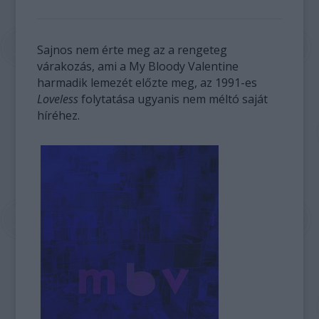
Sajnos nem érte meg az a rengeteg
várakozás, ami a My Bloody Valentine
harmadik lemezét előzte meg, az 1991-es
Loveless
folytatása ugyanis nem méltó saját
híréhez.